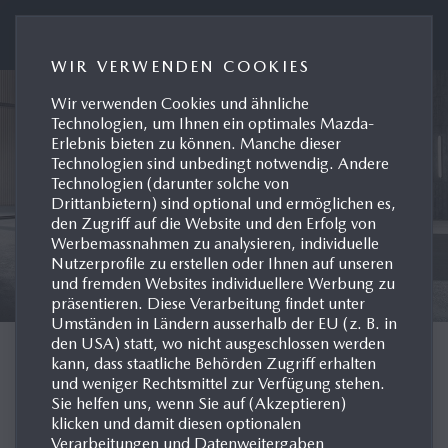
Mazda (Suisse) SA
WIR VERWENDEN COOKIES
Wir verwenden Cookies und ähnliche
Technologien, um Ihnen ein optimales Mazda-
Erlebnis bieten zu können. Manche dieser
Technologien sind unbedingt notwendig. Andere
Technologien (darunter solche von
Drittanbietern) sind optional und ermöglichen es,
den Zugriff auf die Website und den Erfolg von
Werbemassnahmen zu analysieren, individuelle
Nutzerprofile zu erstellen oder Ihnen auf unseren
und fremden Websites individuellere Werbung zu
präsentieren. Diese Verarbeitung findet unter
Umständen in Ländern ausserhalb der EU (z. B. in
den USA) statt, wo nicht ausgeschlossen werden
CHOOSE LANGUAGE
kann, dass staatliche Behörden Zugriff erhalten
und weniger Rechtsmittel zur Verfügung stehen.
Sie helfen uns, wenn Sie auf (Akzeptieren)
klicken und damit diesen optionalen
Verarbeitungen und Datenweitergaben