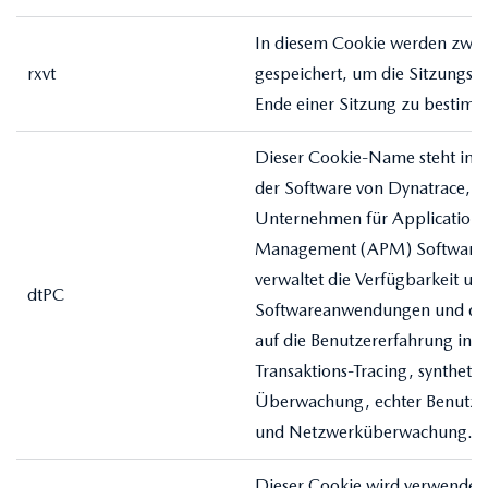
In diesem Cookie werden zwei
rxvt
gespeichert, um die Sitzungsd
Ende einer Sitzung zu bestim
Dieser Cookie-Name steht in 
der Software von Dynatrace, 
Unternehmen für Application
Management (APM) Software. 
verwaltet die Verfügbarkeit un
dtPC
Softwareanwendungen und di
auf die Benutzererfahrung in 
Transaktions-Tracing, synthetis
Überwachung, echter Benutz
und Netzwerküberwachung.
Dieser Cookie wird verwendet