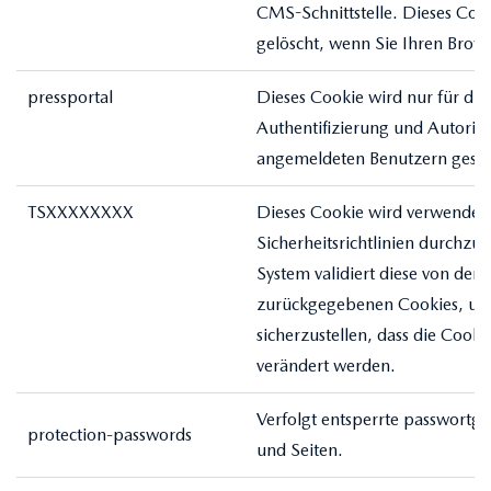
CMS-Schnittstelle. Dieses Coo
gelöscht, wenn Sie Ihren Brows
pressportal
Dieses Cookie wird nur für die
Authentifizierung und Autoris
angemeldeten Benutzern geset
TSXXXXXXXX
Dieses Cookie wird verwendet
Sicherheitsrichtlinien durchzu
System validiert diese von den 
zurückgegebenen Cookies, u
sicherzustellen, dass die Cooki
verändert werden.
Verfolgt entsperrte passwortge
protection-passwords
und Seiten.