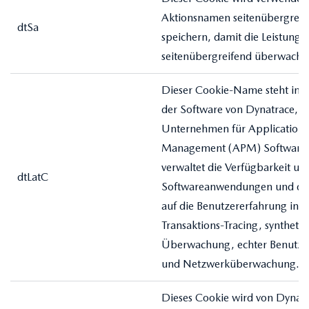
Aktionsnamen seitenübergreif
dtSa
speichern, damit die Leistung
seitenübergreifend überwacht
Dieser Cookie-Name steht in 
der Software von Dynatrace, 
Unternehmen für Application
Management (APM) Software. 
verwaltet die Verfügbarkeit un
dtLatC
Softwareanwendungen und di
auf die Benutzererfahrung in 
Transaktions-Tracing, synthetis
Überwachung, echter Benutz
und Netzwerküberwachung.
Dieses Cookie wird von Dynat