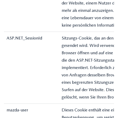
der Website, einem Nutzer di
mehr als einmal anzuzeigen. D
eine Lebensdauer von einem Ja
keine persönlichen Informatio
ASP.NET_SessionId
Sitzungs-Cookie, das an den
gesendet wird. Wird verwende
Browser öffnen und auf eine W
die den ASP.NET-Sitzungsstatu
implementiert. Erforderlich zur
von Anfragen desselben Brows
eines begrenzten Sitzungszeit
Surfen auf der Website. Diese
gelöscht, wenn Sie Ihren Brows
mazda-user
Dieses Cookie enthält eine ein
Benutzerkennung, um registrie