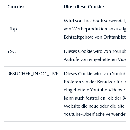
Cookies
Über diese Cookies
Wird von Facebook verwendet, u
_fbp
von Werbeprodukten anzuzeigen,
Echtzeitgebote von Drittanbieter
YSC
Dieses Cookie wird von YouTube 
Aufrufe von eingebetteten Videos
BESUCHER_INFO1_LIVE
Dieses Cookie wird von Youtube 
Präferenzen der Benutzer für in 
eingebettete Youtube-Videos zu v
kann auch feststellen, ob der Be
Website die neue oder die alte V
Youtube-Oberfläche verwendet.