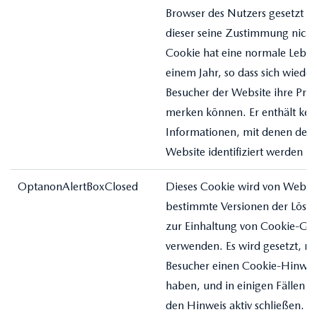
Browser des Nutzers gesetzt 
dieser seine Zustimmung nicht 
Cookie hat eine normale Lebe
einem Jahr, so dass sich wiede
Besucher der Website ihre Prä
merken können. Er enthält kei
Informationen, mit denen der 
Website identifiziert werden k
OptanonAlertBoxClosed
Dieses Cookie wird von Website
bestimmte Versionen der Lösu
zur Einhaltung von Cookie-Ge
verwenden. Es wird gesetzt, 
Besucher einen Cookie-Hinwei
haben, und in einigen Fällen er
den Hinweis aktiv schließen. E