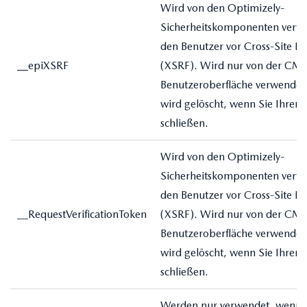
Wird von den Optimizely-
Sicherheitskomponenten verwe
den Benutzer vor Cross-Site R
epiXSRF
(XSRF). Wird nur von der CM
Benutzeroberfläche verwendet
wird gelöscht, wenn Sie Ihren
schließen.
Wird von den Optimizely-
Sicherheitskomponenten verwe
den Benutzer vor Cross-Site R
__RequestVerificationToken
(XSRF). Wird nur von der CM
Benutzeroberfläche verwendet
wird gelöscht, wenn Sie Ihren
schließen.
Werden nur verwendet, wenn Si