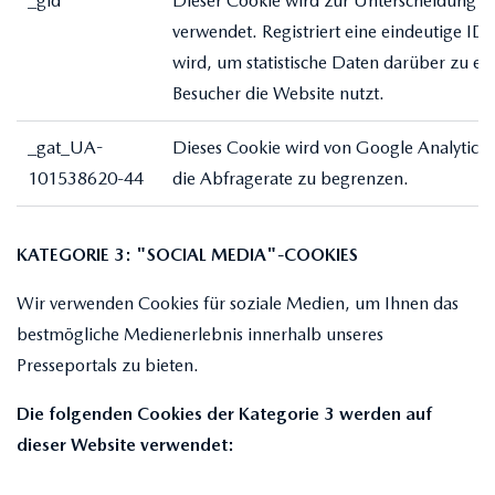
_gid
Dieser Cookie wird zur Unterscheidung d
verwendet. Registriert eine eindeutige ID
wird, um statistische Daten darüber zu ers
Besucher die Website nutzt.
_gat_UA-
Dieses Cookie wird von Google Analytics
101538620-44
die Abfragerate zu begrenzen.
KATEGORIE 3: "SOCIAL MEDIA"-COOKIES
Wir verwenden Cookies für soziale Medien, um Ihnen das
bestmögliche Medienerlebnis innerhalb unseres
Presseportals zu bieten.
Die folgenden Cookies der Kategorie 3 werden auf
dieser Website verwendet: