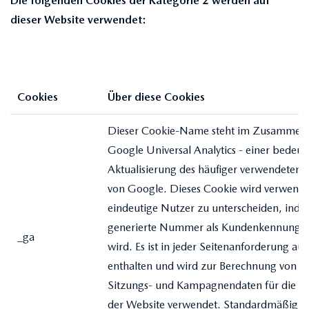
Die folgenden Cookies der Kategorie 2 werden auf
dieser Website verwendet:
Cookies
Über diese Cookies
Dieser Cookie-Name steht im Zusammen
Google Universal Analytics - einer bedeu
Aktualisierung des häufiger verwendeten 
von Google. Dieses Cookie wird verwend
eindeutige Nutzer zu unterscheiden, indem
generierte Nummer als Kundenkennung 
_ga
wird. Es ist in jeder Seitenanforderung au
enthalten und wird zur Berechnung von B
Sitzungs- und Kampagnendaten für die An
der Website verwendet. Standardmäßig ist