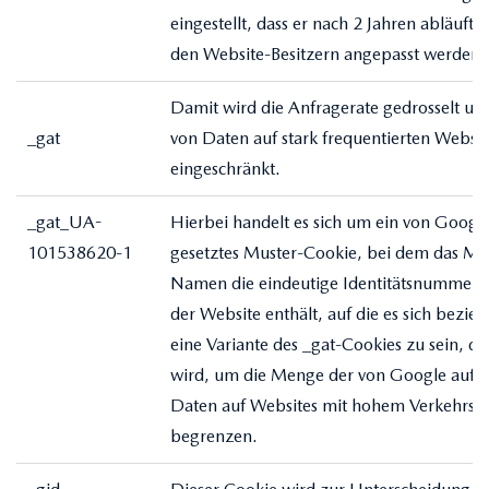
eingestellt, dass er nach 2 Jahren abläuft,
den Website-Besitzern angepasst werden 
Damit wird die Anfragerate gedrosselt und
_gat
von Daten auf stark frequentierten Websit
eingeschränkt.
_gat_UA-
Hierbei handelt es sich um ein von Google
101538620-1
gesetztes Muster-Cookie, bei dem das Mu
Namen die eindeutige Identitätsnummer 
der Website enthält, auf die es sich bezieht
eine Variante des _gat-Cookies zu sein, d
wird, um die Menge der von Google aufg
Daten auf Websites mit hohem Verkehrs
begrenzen.