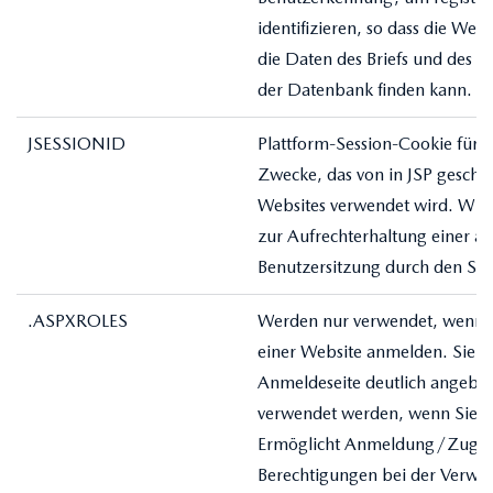
identifizieren, so dass die Web
die Daten des Briefs und des Be
der Datenbank finden kann.
JSESSIONID
Plattform-Session-Cookie für 
Zwecke, das von in JSP geschr
Websites verwendet wird. Wird
zur Aufrechterhaltung einer 
Benutzersitzung durch den Ser
.ASPXROLES
Werden nur verwendet, wenn Si
einer Website anmelden. Sie so
Anmeldeseite deutlich angeben
verwendet werden, wenn Sie s
Ermöglicht Anmeldung/Zuga
Berechtigungen bei der Verwe